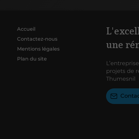
L'excel
Accueil
Contactez-nous
une ré
Mentions légales
Plan du site
L’entreprise
projets de 
Thumesnil
Conta