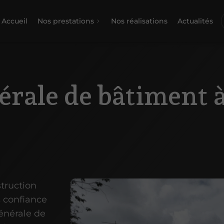
Accueil
Nos prestations
Nos réalisations
Actualités
érale de bâtiment 
truction
s confiance
générale de