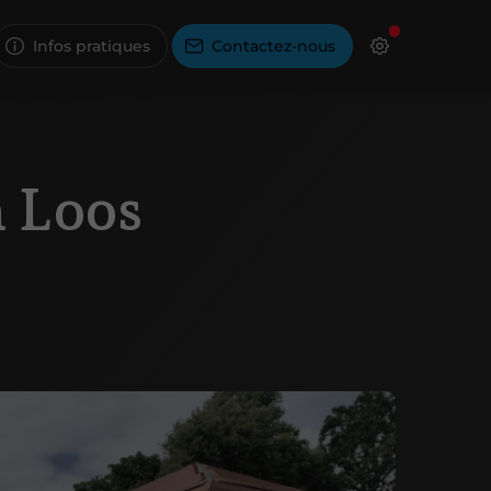
Infos pratiques
Contactez-nous
à Loos