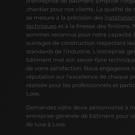
d'entreprise de bâtiment simplifie l'org
chantier pour nos clients. La qualité de n
se mesure à la précision des
installatio
techniques
et à la finesse des finitions.
sommes reconnus pour notre capacité à 
ouvrages de construction respectant les
standards de l'industrie. L'entreprise g
bâtiment met son savoir-faire technique
de votre satisfaction. Nous engageons n
réputation sur l'excellence de chaque p
réalisée pour les professionnels et partic
Loos.
Demandez votre devis personnalisé à n
entreprise générale de bâtiment pour vo
de luxe à Loos.