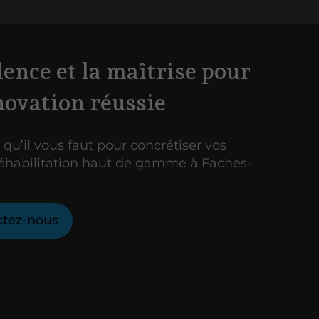
lence et la maîtrise pour
novation réussie
 qu’il vous faut pour concrétiser vos
réhabilitation haut de gamme à Faches-
ctez-nous