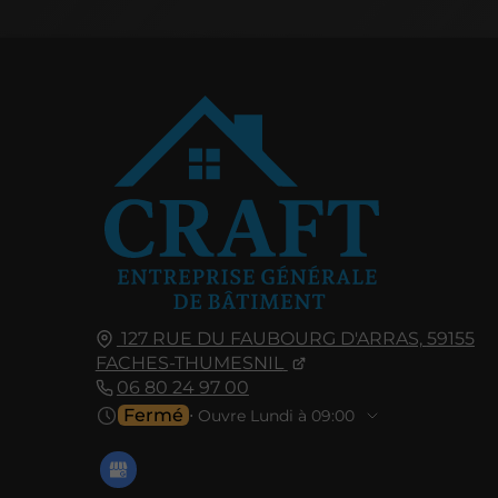
127 RUE DU FAUBOURG D'ARRAS,
59155
FACHES-THUMESNIL
06 80 24 97 00
Fermé
⋅ Ouvre Lundi à 09:00