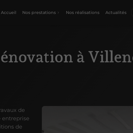
Accueil
Nos prestations
Nos réalisations
Actualités
rénovation à Ville
travaux de
 entreprise
itions de