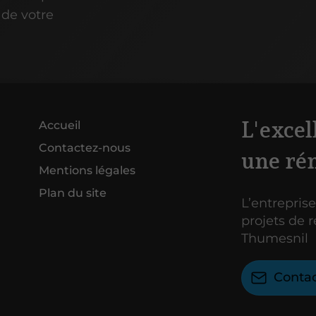
 de votre
L'excel
Accueil
Contactez-nous
une ré
Mentions légales
Plan du site
L’entreprise
projets de 
Thumesnil
Conta