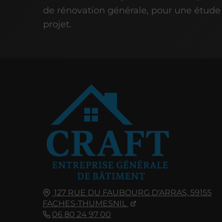
de rénovation générale, pour une étude
projet.
127 RUE DU FAUBOURG D'ARRAS,
59155
FACHES-THUMESNIL
06 80 24 97 00