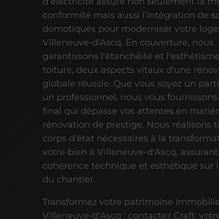
d’électricité assure non seulement la m
conformité mais aussi l’intégration de s
domotiques pour moderniser votre log
Villeneuve-d'Ascq. En couverture, nous
garantissons l'étanchéité et l'esthétism
toiture, deux aspects vitaux d'une réno
globale réussie. Que vous soyez un parti
un professionnel, nous vous fournissons
final qui dépasse vos attentes en matiè
rénovation de prestige. Nous réalisons t
corps d'état nécessaires à la transforma
votre bien à Villeneuve-d'Ascq, assurant
cohérence technique et esthétique sur 
du chantier.
Transformez votre patrimoine immobilie
Villeneuve-d'Ascq : contactez Craft, votr