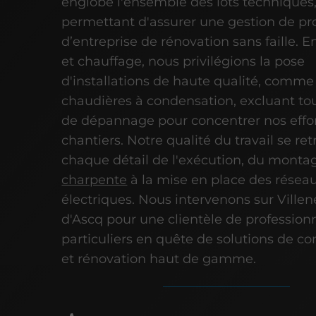
englobe l'ensemble des lots techniques
permettant d'assurer une gestion de pr
d’entreprise de rénovation sans faille. 
et chauffage, nous privilégions la pose
d'installations de haute qualité, comme
chaudières à condensation, excluant tou
de dépannage pour concentrer nos effor
chantiers. Notre qualité du travail se re
chaque détail de l'exécution, du montag
charpente
à la mise en place des résea
électriques. Nous intervenons sur Ville
d'Ascq pour une clientèle de profession
particuliers en quête de solutions de co
et rénovation haut de gamme.