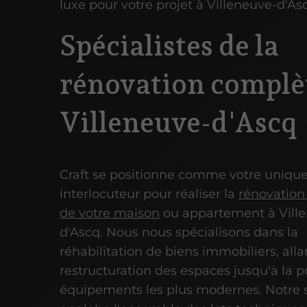
luxe pour votre projet à Villeneuve-d'As
Spécialistes de la
rénovation complè
Villeneuve-d'Ascq
Craft se positionne comme votre uniqu
interlocuteur pour réaliser la
rénovation
de votre maison
ou appartement à Vill
d'Ascq. Nous nous spécialisons dans la
réhabilitation de biens immobiliers, alla
restructuration des espaces jusqu'à la 
équipements les plus modernes. Notre s