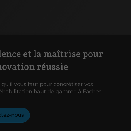
lence et la maîtrise pour
novation réussie
 qu’il vous faut pour concrétiser vos
réhabilitation haut de gamme à Faches-
ctez-nous