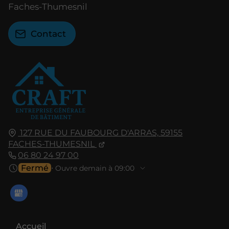
Faches-Thumesnil
Contact
127 RUE DU FAUBOURG D'ARRAS,
59155
FACHES-THUMESNIL
06 80 24 97 00
Fermé
⋅ Ouvre demain à 09:00
Accueil